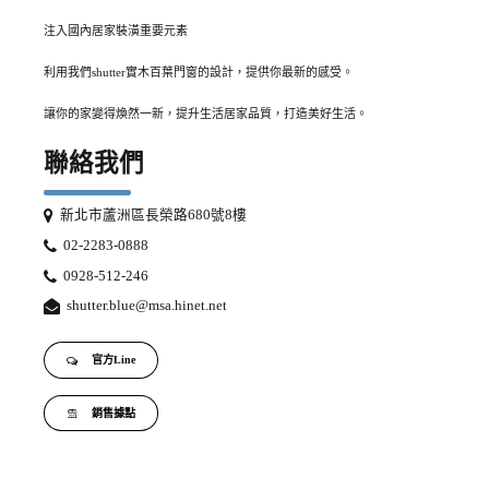
注入國內居家裝潢重要元素
利用我們shutter實木百葉門窗的設計，提供你最新的感受。
讓你的家變得煥然一新，提升生活居家品質，打造美好生活。
聯絡我們
新北市蘆洲區長榮路680號8樓
02-2283-0888
0928-512-246
shutter.blue@msa.hinet.net
官方Line
銷售據點