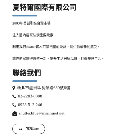
夏特爾國際有限公司
2003年首創引進台灣市場
注入國內居家裝潢重要元素
利用我們shutter實木百葉門窗的設計，提供你最新的感受。
讓你的家變得煥然一新，提升生活居家品質，打造美好生活。
聯絡我們
新北市蘆洲區長榮路680號8樓
02-2283-0888
0928-512-246
shutter.blue@msa.hinet.net
官方Line