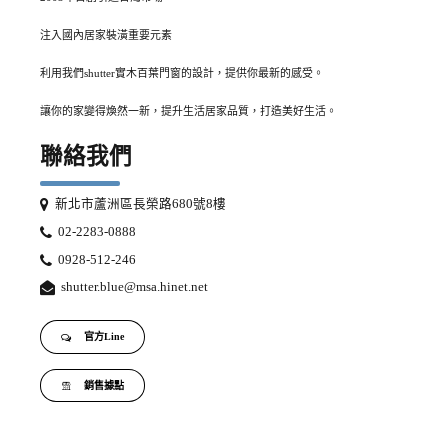
注入國內居家裝潢重要元素
利用我們shutter實木百葉門窗的設計，提供你最新的感受。
讓你的家變得煥然一新，提升生活居家品質，打造美好生活。
聯絡我們
新北市蘆洲區長榮路680號8樓
02-2283-0888
0928-512-246
shutter.blue@msa.hinet.net
官方Line
銷售據點