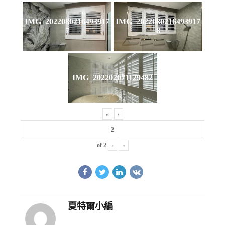
IMG_2022080216493917
IMG_2022080216493917
7
8
IMG_202202071129482
«
‹
of
2
›
»
夏特爾小編