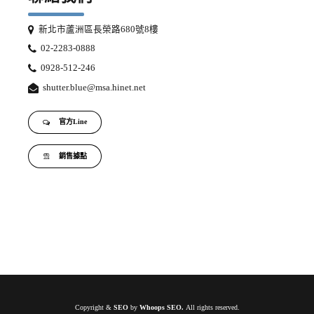
新北市蘆洲區長榮路680號8樓
02-2283-0888
0928-512-246
shutter.blue@msa.hinet.net
官方Line
銷售據點
Copyright &
SEO
by
Whoops SEO
.
All rights reserved.