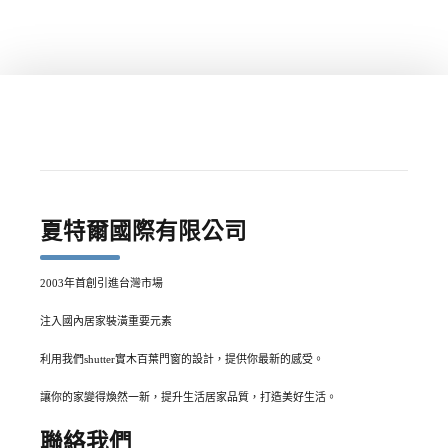
夏特爾國際有限公司
2003年首創引進台灣市場
注入國內居家裝潢重要元素
利用我們shutter實木百葉門窗的設計，提供你最新的感受。
讓你的家變得煥然一新，提升生活居家品質，打造美好生活。
聯絡我們